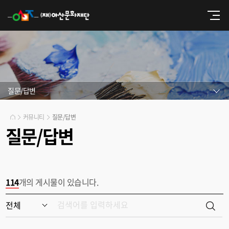
질문/답변
커뮤니티
질문/답변
질문/답변
114
개의 게시물이 있습니다.