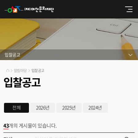
입찰공고
알림마당
입찰공고
입찰공고
전체
2026년
2025년
2024년
43
개의 게시물이 있습니다.