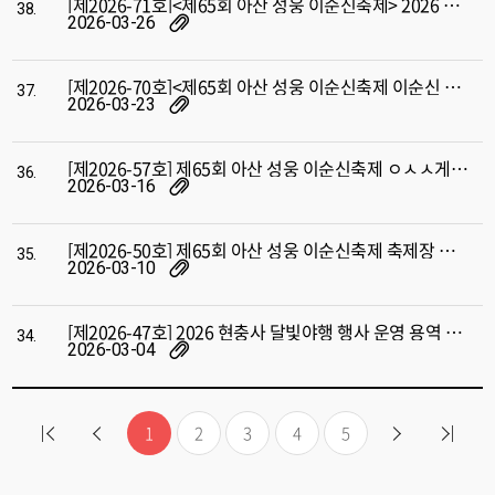
[제2026-71호]<제65회 아산 성웅 이순신축제> 2026 이순신 국제 카이트 페스티벌 행사 운영 대행 입찰 공고
38.
2026-03-26
[제2026-70호]<제65회 아산 성웅 이순신축제 이순신 장군 시서화 전국대회> 사생대회 및 서예 필사대회 운영 용역 소액수의공고
37.
2026-03-23
[제2026-57호] 제65회 아산 성웅 이순신축제 ㅇㅅㅅ게임 운영대행용역 소액수의공고
36.
2026-03-16
[제2026-50호] 제65회 아산 성웅 이순신축제 축제장 셔틀버스 운영 용역 소액수의공고
35.
2026-03-10
[제2026-47호] 2026 현충사 달빛야행 행사 운영 용역 입찰공고
34.
2026-03-04
1
2
3
4
5