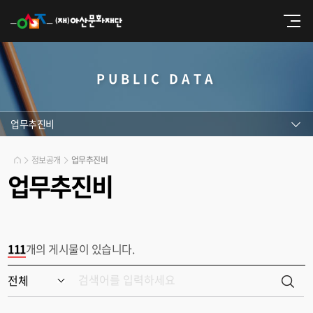
PUBLIC DATA
업무추진비
정보공개
업무추진비
업무추진비
111
개의 게시물이 있습니다.