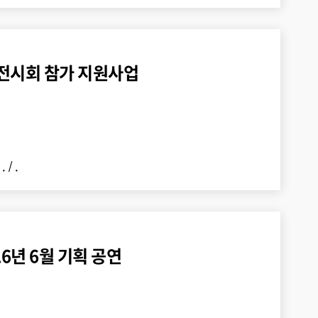
 전시회 참가 지원사업
 .
/
.
6년 6월 기획 공연