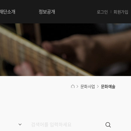
재단소개
정보공개
로그인
회원가입
문화사업
문화예술