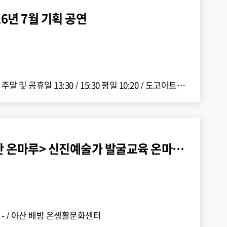
6년 7월 기획 공연
26 주말 및 공휴일 13:30 / 15:30 평일 10:20
/
도고아트홀 공연장
<장애예술창작공간 온마루> 신진예술가 발굴교육 온마루교실 1 ..
 -
/
아산 배방 온생활문화센터