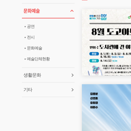
문화예술
공연
전시
문화예술
예술단체현황
생활문화
기타