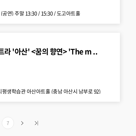
8 (공연) 주말 13:30 / 15:30
/
도고아트홀
라 '아산' <꿈의 향연> 'The m ..
평생학습관 아산아트홀 (충남 아산시 남부로 92)
7