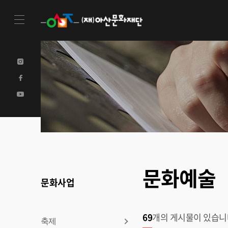
문화예술
문화사업
69
개의 게시물이 있습니
축제