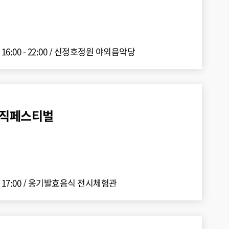
16:00 - 22:00
/
신정호정원 야외음악당
 뮤직페스티벌
 17:00
/
옹기발효음식 전시체험관