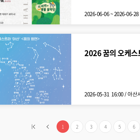
2026-06-06 ~ 2026-06-2
2026 꿈의 오케스트
2026-05-31 16:00
/
아산시
1
2
3
4
5
6