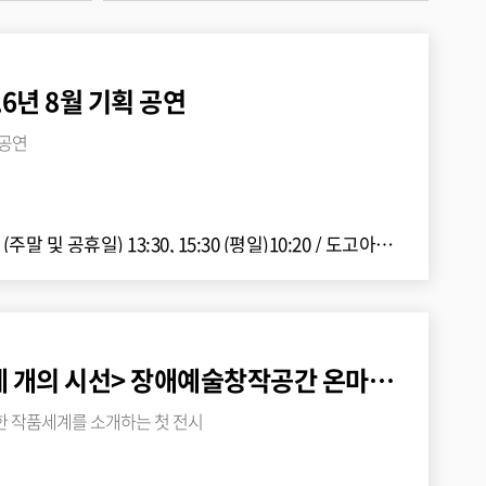
6년 8월 기획 공연
획공연
30 (주말 및 공휴일) 13:30, 15:30 (평일)10:20
/
도고아트홀 공연장
<온마루의 첫 숨: 네 개의 시선> 장애예술창작공간 온마루 ..
한 작품세계를 소개하는 첫 전시