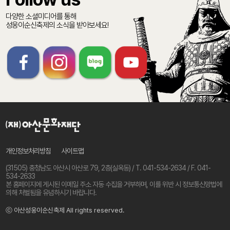
다양한 소셜미디어를 통해
성웅이순신축제의 소식을 받아보세요!
개인정보처리방침
사이트맵
(31505) 충청남도 아산시 아산로 79, 2층(실옥동) / T. 041-534-2634 / F. 041-
534-2633
본 홈페이지에 게시된 이메일 주소 자동 수집을 거부하며, 이를 위반 시 정보통신망법에
의해 처벌됨을 유념하시기 바랍니다.
ⓒ 아산성웅이순신축제 All rights reserved.