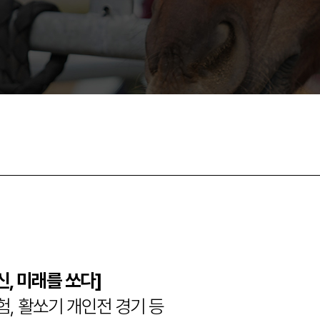
, 미래를 쏘다]
험, 활쏘기 개인전 경기 등