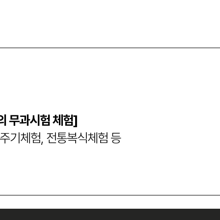
의 무과시험 체험]
이주기체험, 전통복식체험 등