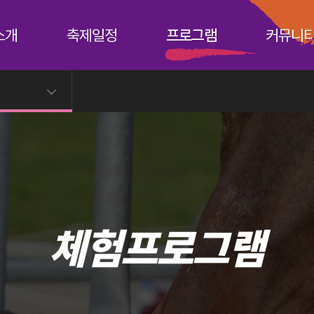
소개
축제일정
프로그램
커뮤니
체험프로그램