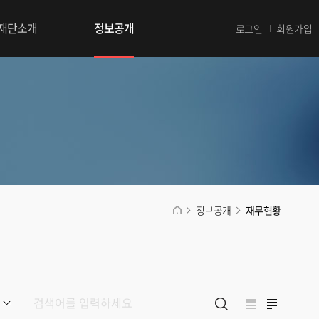
재단소개
정보공개
로그인
회원가입
정보공개
재무현황