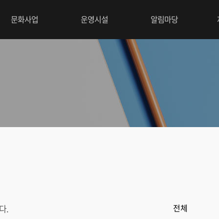
문화사업
운영시설
알림마당
다.