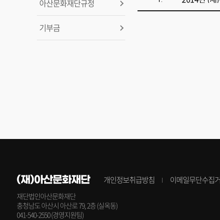
아산문화재단규정
기부금
(재)아산문화재단
개인정보취급방침
이메일무단수집
재단법인아산문화재단
충청남도 아산시 아산로 79, 2층 (실옥동)
041-540-2550 (경영지원팀)