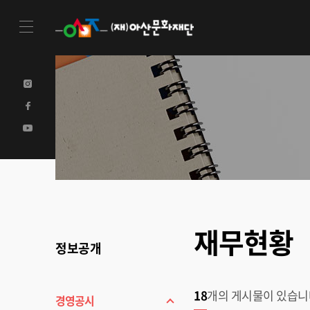
재무현황
정보공개
18
개의 게시물이 있습니
경영공시