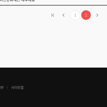
1
2
거부
사이트맵