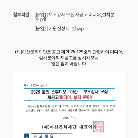
첨부파일
[붙임1] 보조강사 모집 재공고 미디어,설치분
야.pdf
[붙임2] 지원신청서_3.hwp
(재)아산문화재단은 공고 제 2026-129호와 관련하여 미디어,
설치분야의 재공고를 실시하오니
많은 참여 바랍니다.