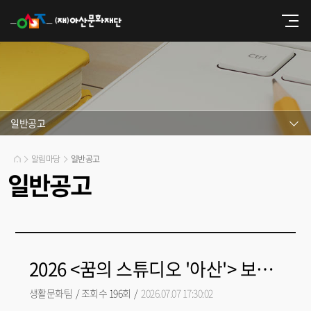
일반공고
알림마당
일반공고
일반공고
2026 <꿈의 스튜디오 '아산'> 보조강사 모집(미디어, 설치 분야) 재공고
생활문화팀
/
조회수 196회
/
2026.07.07 17:30:02