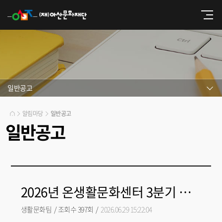
일반공고
알림마당
일반공고
일반공고
2026년 온생활문화센터 3분기 문화강좌 수강생 추가 모집
생활문화팀
/
조회수 397회
/
2026.06.29 15:22:04