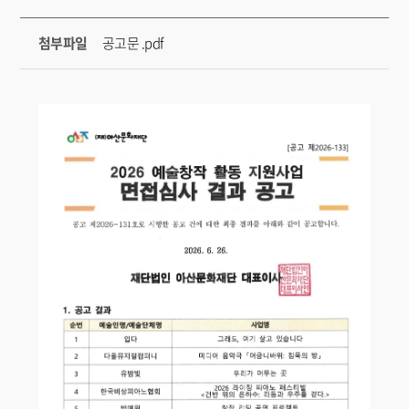
첨부파일
공고문 .pdf