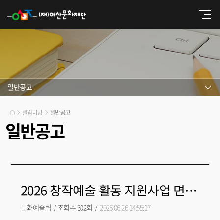
일반공고
알림마당
일반공고
일반공고
2026 창작예술 활동 지원사업 면접심사 결과 공고
문화예술팀
/
조회수 302회
/
2026.06.26 14:55:17