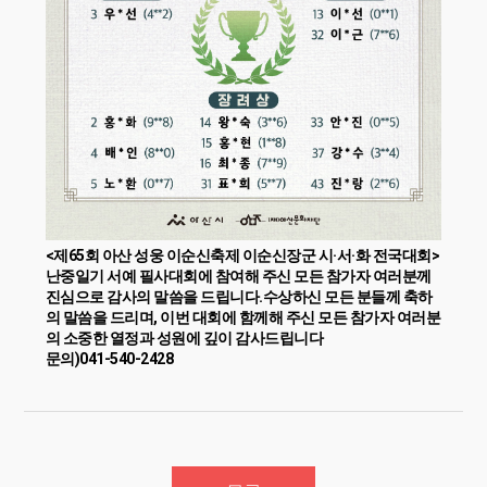
<제65회 아산 성웅 이순신축제 이순신장군 시·서·화 전국대회>
난중일기 서예 필사대회에 참여해 주신 모든 참가자 여러분께
진심으로 감사의 말씀을 드립니다.
수상하신 모든 분들께 축하
의 말씀을 드리며, 이번 대회에 함께해 주신 모든 참가자 여러분
의 소중한 열정과 성원에 깊이 감사드립니다
문의)041-540-2428