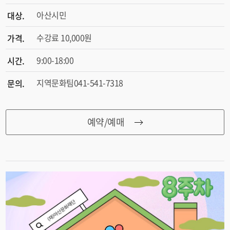
아산시민
대상.
수강료 10,000원
가격.
9:00-18:00
시간.
지역문화팀041-541-7318
문의.
예약/예매