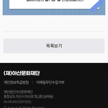
목록보기
(재)아산문화재단
개인정보취급방침
이메일무단수집거부
재단법인아산문화재단
충청남도 아산시 아산로 79, 2층 (실옥동)
041-540-2550 (경영지원팀)
Ⓒ Asan-Si All Rights Reserved.