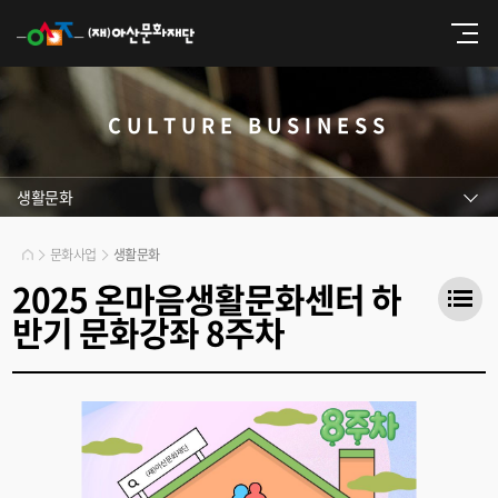
CULTURE BUSINESS
생활문화
문화사업
생활문화
2025 온마음생활문화센터 하
반기 문화강좌 8주차