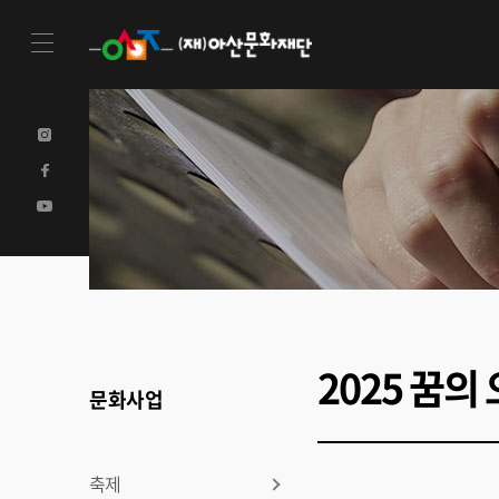
2025 꿈
문화사업
축제