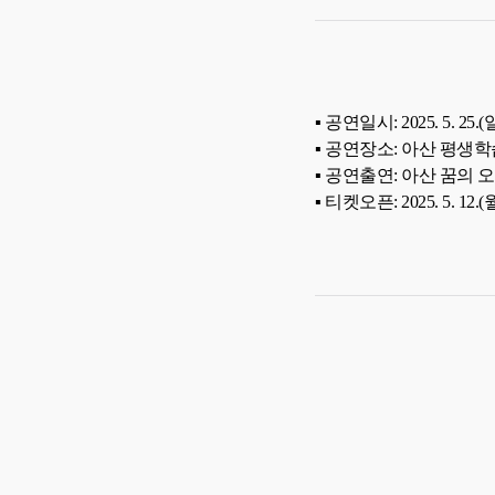
▪ 공연
일시: 2025
. 5
. 25
.(
▪ 공연
장소: 아산 평생
▪ 공연출연: 아산 꿈의
▪ 티켓오픈: 2025. 5. 12.(월