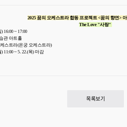
2025 꿈의 오케스트라 합동 프로젝트 <꿈의 향연>
The Love "사랑"
일
) 16
:0
0 ~ 17:0
0
학습관 아트홀
 오케스트라(온궁 오케스트라)
) 11:00 ~ 5. 22.(목) 마감
목록보기