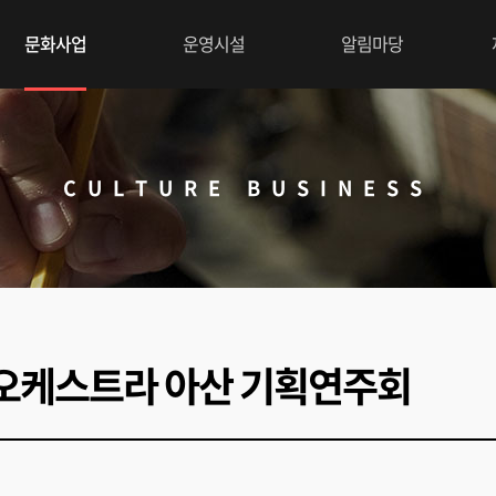
문화사업
운영시설
알림마당
CULTURE BUSINESS
의 오케스트라 아산 기획연주회