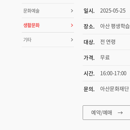
2025-05-25
일시.
문화예술
생활문화
아산 평생학습
장소.
기타
전 연령
대상.
무료
가격.
16:00-17:00
시간.
아산문화재단 지
문의.
예약/예매