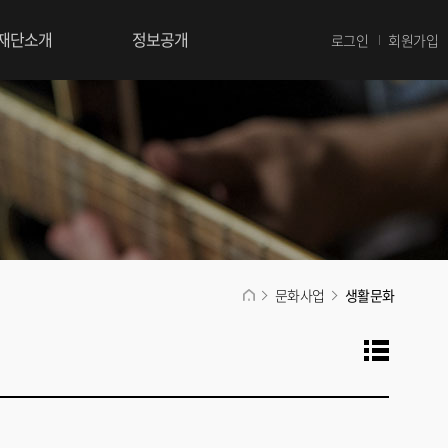
재단소개
정보공개
로그인
회원가입
문화사업
생활문화