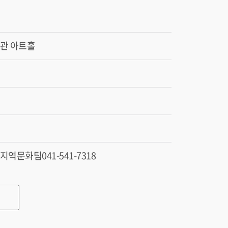
관 아트홀
역문화팀041-541-7318