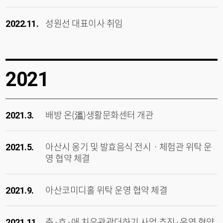
성원선 대표이사 취임
2022.11.
2021
배방 온(溫)생활문화센터 개관
2021.3.
아산시 옹기 및 발효음식 전시ㆍ체험관 위탁 운
2021.5.
영 협약 체결
아산코미디홀 위탁 운영 협약 체결
2021.9.
충·효·애 치유관광더하기 사업 추진·운영 협약
2021.11.