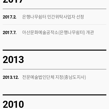
은행나무쉼터 민간위탁사업자 선정
2017.2.
아산문화예술공작소(은행나무쉼터) 개관
2017.7.
2013
전문예술법인단체 지정(충남도지사)
2013.12.
2010