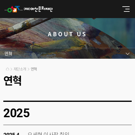
ABOUT US
연혁
재단소개
연혁
연혁
2025
오세현 이사장 취임
2025.4.