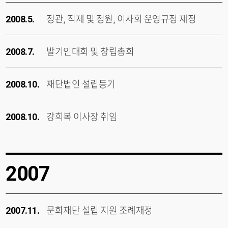
정관, 직제 및 정원, 이사회 운영규정 제정
2008.5.
발기인대회 및 창립총회
2008.7.
재단법인 설립등기
2008.10.
강희복 이사장 취임
2008.10.
2007
문화재단 설립 지원 조례재정
2007.11.