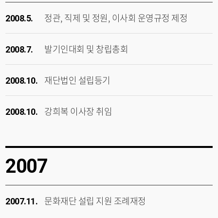
정관, 직제 및 정원, 이사회 운영규정 제정
2008.5.
발기인대회 및 창립총회
2008.7.
재단법인 설립등기
2008.10.
강희복 이사장 취임
2008.10.
2007
문화재단 설립 지원 조례재정
2007.11.