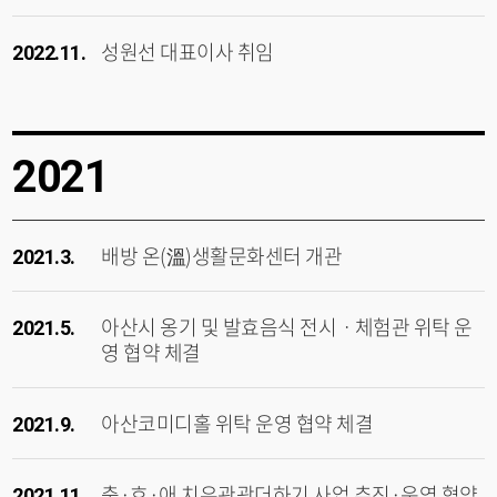
성원선 대표이사 취임
2022.11.
2021
배방 온(溫)생활문화센터 개관
2021.3.
아산시 옹기 및 발효음식 전시ㆍ체험관 위탁 운
2021.5.
영 협약 체결
아산코미디홀 위탁 운영 협약 체결
2021.9.
충·효·애 치유관광더하기 사업 추진·운영 협약
2021.11.