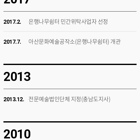
은행나무쉼터 민간위탁사업자 선정
2017.2.
아산문화예술공작소(은행나무쉼터) 개관
2017.7.
2013
전문예술법인단체 지정(충남도지사)
2013.12.
2010