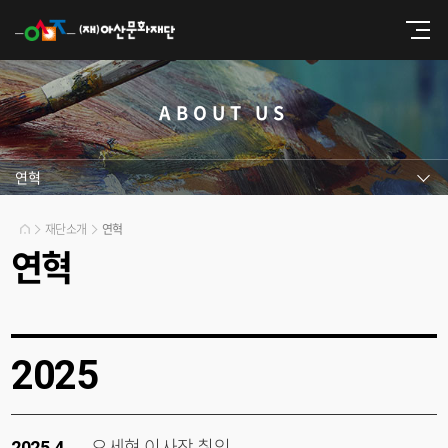
ABOUT US
연혁
재단소개
연혁
연혁
2025
오세현 이사장 취임
2025.4.