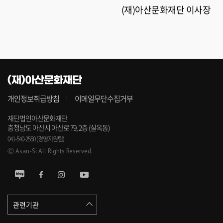
(재)아산문화재단 이사장
(재)아산문화재단
개인정보취급방침
이메일무단수집거부
재단법인아산문화재단
충청남도 아산시 아산로 79, 2층 (실옥동)
041-540-2550 (경영지원팀)
Ⓒ Asan-Si All Rights Reserved.
관련기관