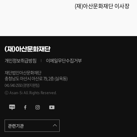
(재)아산문화재단 이사장
(재)아산문화재단
개인정보취급방침
이메일무단수집거부
재단법인아산문화재단
충청남도 아산시 아산로 79, 2층 (실옥동)
041-540-2550 (경영지원팀)
Ⓒ Asan-Si All Rights Reserved.
관련기관